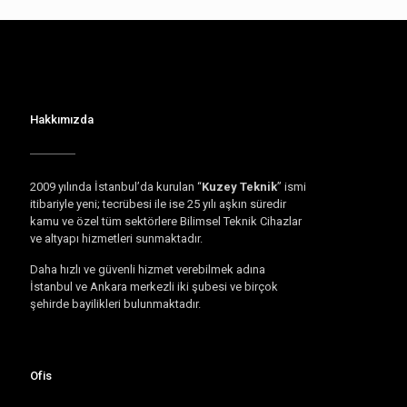
Hakkımızda
2009 yılında İstanbul’da kurulan “
Kuzey Teknik
” ismi
itibariyle yeni; tecrübesi ile ise 25 yılı aşkın süredir
kamu ve özel tüm sektörlere Bilimsel Teknik Cihazlar
ve altyapı hizmetleri sunmaktadır.
Daha hızlı ve güvenli hizmet verebilmek adına
İstanbul ve Ankara merkezli iki şubesi ve birçok
şehirde bayilikleri bulunmaktadır.
Ofis