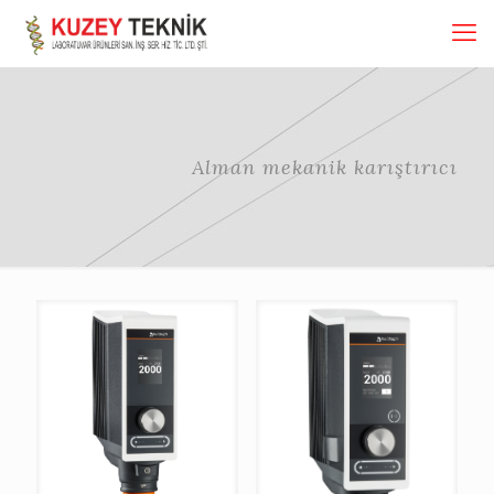
Alman mekanik karıştırıcı