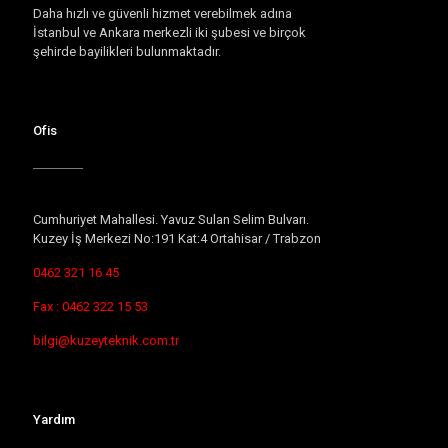
Daha hızlı ve güvenli hizmet verebilmek adına
İstanbul ve Ankara merkezli iki şubesi ve birçok
şehirde bayilikleri bulunmaktadır.
Ofis
Cumhuriyet Mahallesi. Yavuz Sulan Selim Bulvarı.
Kuzey İş Merkezi No:191 Kat:4 Ortahisar / Trabzon
0462 321 16 45
Fax : 0462 322 15 53
bilgi@kuzeyteknik.com.tr
Yardım