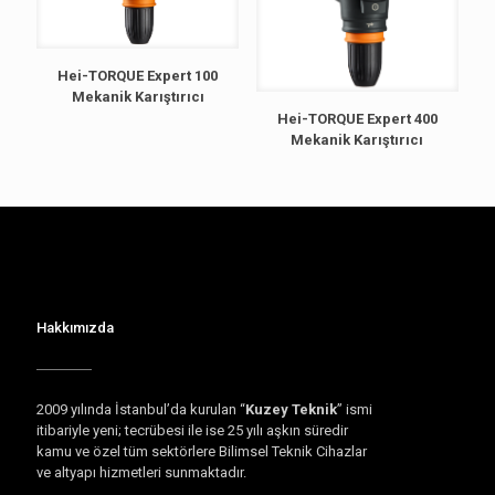
Hei-TORQUE Expert 100
Mekanik Karıştırıcı
Hei-TORQUE Expert 400
Mekanik Karıştırıcı
Hakkımızda
2009 yılında İstanbul’da kurulan “
Kuzey Teknik
” ismi
itibariyle yeni; tecrübesi ile ise 25 yılı aşkın süredir
kamu ve özel tüm sektörlere Bilimsel Teknik Cihazlar
ve altyapı hizmetleri sunmaktadır.