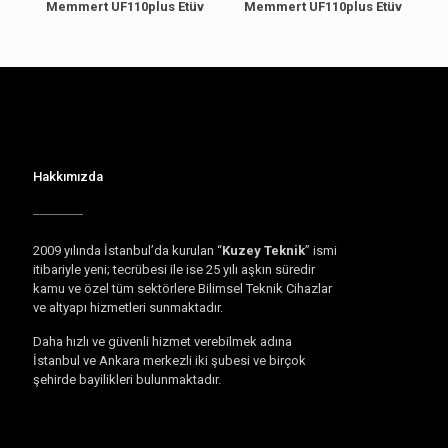
Memmert UF110plus Etüv
Memmert UF110plus Etüv
Hakkımızda
2009 yılında İstanbul’da kurulan “
Kuzey Teknik
” ismi
itibariyle yeni; tecrübesi ile ise 25 yılı aşkın süredir
kamu ve özel tüm sektörlere Bilimsel Teknik Cihazlar
ve altyapı hizmetleri sunmaktadır.
Daha hızlı ve güvenli hizmet verebilmek adına
İstanbul ve Ankara merkezli iki şubesi ve birçok
şehirde bayilikleri bulunmaktadır.