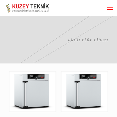
akıllı etüv cihazı