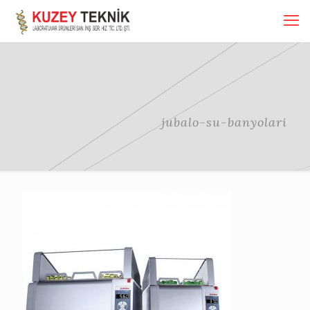
jubalo-su-banyolari