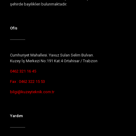
şehirde bayilikleri bulunmaktadır.
Ofis
Cumhuriyet Mahallesi. Yavuz Sulan Selim Bulvarı.
Kuzey İş Merkezi No:191 Kat:4 Ortahisar / Trabzon
0462 321 16 45
Fax : 0462 322 15 53
bilgi@kuzeyteknik.com.tr
Yardım