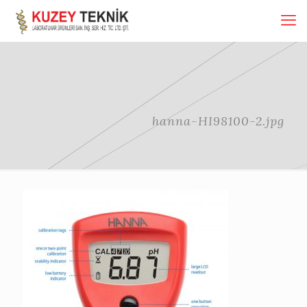
hanna-HI98100-2.jpg