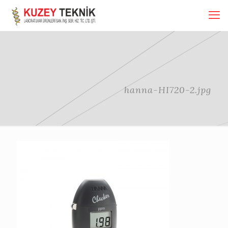
hanna-HI720-2.jpg