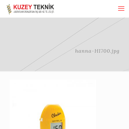
hanna-HI700.jpg