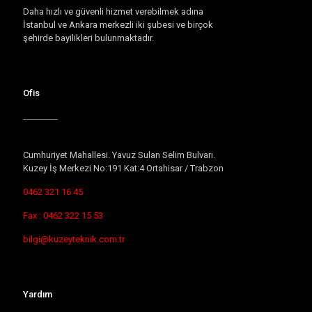
Daha hızlı ve güvenli hizmet verebilmek adına
İstanbul ve Ankara merkezli iki şubesi ve birçok
şehirde bayilikleri bulunmaktadır.
Ofis
Cumhuriyet Mahallesi. Yavuz Sulan Selim Bulvarı.
Kuzey İş Merkezi No:191 Kat:4 Ortahisar / Trabzon
0462 321 16 45
Fax : 0462 322 15 53
bilgi@kuzeyteknik.com.tr
Yardım