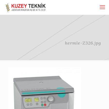
hermle-Z326.jpg