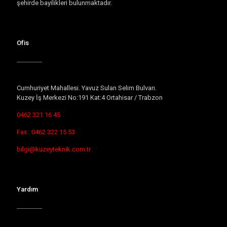
şehirde bayilikleri bulunmaktadır.
Ofis
Cumhuriyet Mahallesi. Yavuz Sulan Selim Bulvarı.
Kuzey İş Merkezi No:191 Kat:4 Ortahisar / Trabzon
0462 321 16 45
Fax : 0462 322 15 53
bilgi@kuzeyteknik.com.tr
Yardım