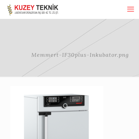
Memmert-IF30plus-Inkubator.png